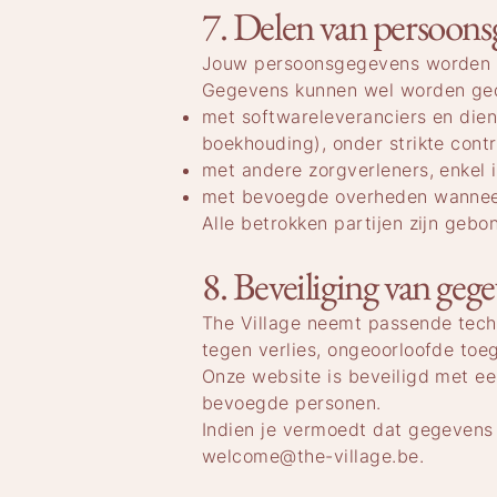
7. Delen van persoon
Jouw persoonsgegevens worden n
Gegevens kunnen wel worden ge
met softwareleveranciers en dien
boekhouding), onder strikte cont
met andere zorgverleners, enkel 
met bevoegde overheden wanneer d
Alle betrokken partijen zijn geb
8. Beveiliging van geg
The Village neemt passende tec
tegen verlies, ongeoorloofde toe
Onze website is beveiligd met ee
bevoegde personen.
Indien je vermoedt dat gegevens n
welcome@the-village.be
.