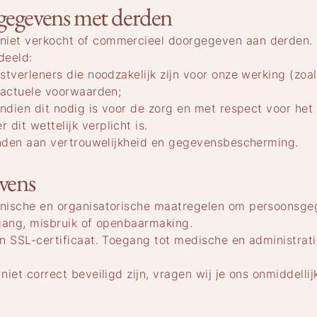
sgegevens met derden
iet verkocht of commercieel doorgegeven aan derden.
deeld:
stverleners die noodzakelijk zijn voor onze werking (zoa
ractuele voorwaarden;
indien dit nodig is voor de zorg en met respect voor he
it wettelijk verplicht is.
onden aan vertrouwelijkheid en gegevensbescherming.
evens
hnische en organisatorische maatregelen om persoonsg
gang, misbruik of openbaarmaking.
n SSL-certificaat. Toegang tot medische en administrat
iet correct beveiligd zijn, vragen wij je ons onmiddellij