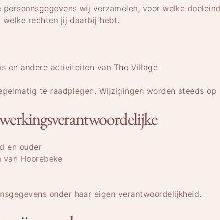
ke persoonsgegevens wij verzamelen, voor welke doelein
welke rechten jij daarbij hebt.
s en andere activiteiten van The Village.
regelmatig te raadplegen. Wijzigingen worden steeds op
erwerkingsverantwoordelijke
ind en ouder
yn van Hoorebeke
onsgegevens onder haar eigen verantwoordelijkheid.