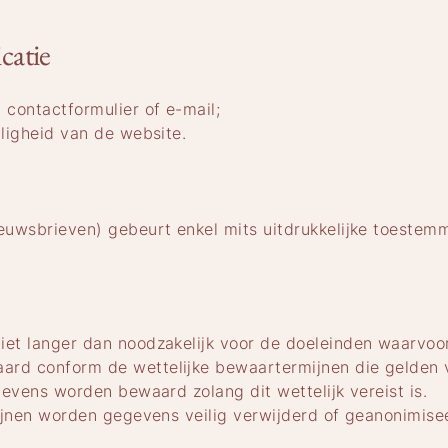
catie
contactformulier of e-mail;
ligheid van de website.
euwsbrieven) gebeurt enkel mits uitdrukkelijke toestem
et langer dan noodzakelijk voor de doeleinden waarvoor
rd conform de wettelijke bewaartermijnen die gelden v
gevens worden bewaard zolang dit wettelijk vereist is.
ijnen worden gegevens veilig verwijderd of geanonimise