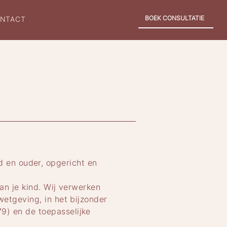
BOEK CONSULTATIE
NTACT
nd en ouder, opgericht en
n je kind. Wij verwerken
etgeving, in het bijzonder
) en de toepasselijke