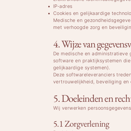
IP-adres
Cookies en gelijkaardige technol
Medische en gezondheidsgegeven
met verhoogde zorg en beveiligi
4. Wijze van gegevens
De medische en administratieve 
software en praktijksystemen die
gelijkaardige systemen).
Deze softwareleveranciers treden
vertrouwelijkheid, beveiliging e
5. Doeleinden en rech
Wij verwerken persoonsgegevens u
5.1 Zorgverlening