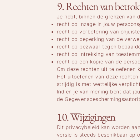
9. Rechten van betro
Je hebt, binnen de grenzen van d
recht op inzage in jouw persoon
recht op verbetering van onjuist
recht op beperking van de verwe
recht op bezwaar tegen bepaald
recht op intrekking van toestemm
recht op een kopie van de perso
Om deze rechten uit te oefenen 
Het uitoefenen van deze rechten 
strijdig is met wettelijke verpli
Indien je van mening bent dat jo
de Gegevensbeschermingsautorit
10. Wijzigingen
Dit privacybeleid kan worden aa
versie is steeds beschikbaar op 