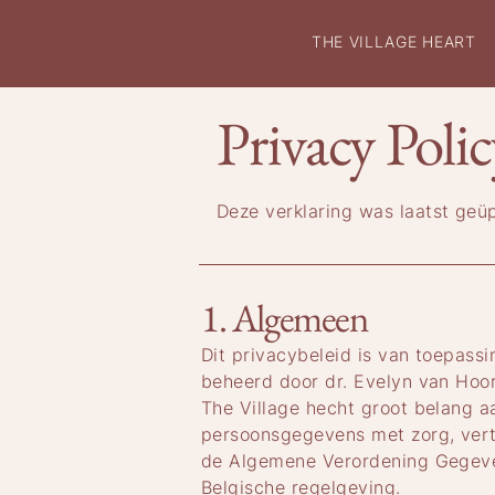
THE VILLAGE HEART
Privacy Polic
Deze verklaring was laatst ge
1. Algemeen​
Dit privacybeleid is van toepassin
beheerd door dr. Evelyn van Hooreb
The Village hecht groot belang 
persoonsgegevens met zorg, vert
de Algemene Verordening Gegeve
Belgische regelgeving.