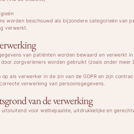
ogieën
s worden beschouwd als bijzondere categorieën van 
ng verwerkt.
verwerking
gegevens van patiënten worden bewaard en verwerkt in
 door zorgverleners worden gebruikt (zoals onder meer 
 op als verwerker in de zin van de GDPR en zijn contra
n correcte verwerking van persoonsgegevens.
tsgrond van de verwerking
itsluitend voor welbepaalde, uitdrukkelijke en gerecht