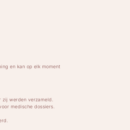
ming en kan op elk moment
 zij werden verzameld.
oor medische dossiers.
erd.