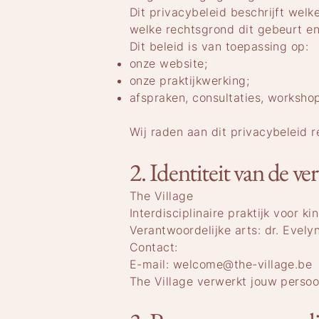
Dit privacybeleid beschrijft wel
welke rechtsgrond dit gebeurt en 
Dit beleid is van toepassing op:
onze website;
onze praktijkwerking;
afspraken, consultaties, workshop
Wij raden aan dit privacybeleid 
2. Identiteit van de v
The Village
Interdisciplinaire praktijk voor k
Verantwoordelijke arts: dr. Evel
Contact:
E-mail: welcome@the-village.be
The Village verwerkt jouw perso