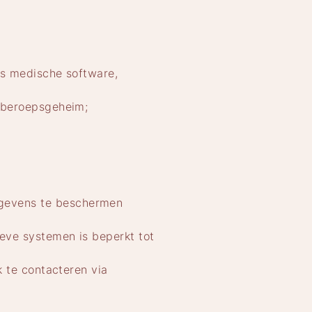
ls medische software,
t beroepsgeheim;
egevens te beschermen
ieve systemen is beperkt tot
k te contacteren via