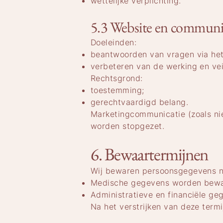
wettelijke verplichting.
5.3 Website en communi
Doeleinden:
beantwoorden van vragen via het 
verbeteren van de werking en vei
Rechtsgrond:
toestemming;
gerechtvaardigd belang.
Marketingcommunicatie (zoals ni
worden stopgezet.
6. Bewaartermijnen
Wij bewaren persoonsgegevens ni
Medische gegevens worden bewaa
Administratieve en financiële ge
Na het verstrijken van deze term