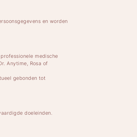
persoonsgegevens en worden
 professionele medische
Dr. Anytime, Rosa of
ctueel gebonden tot
vaardigde doeleinden.