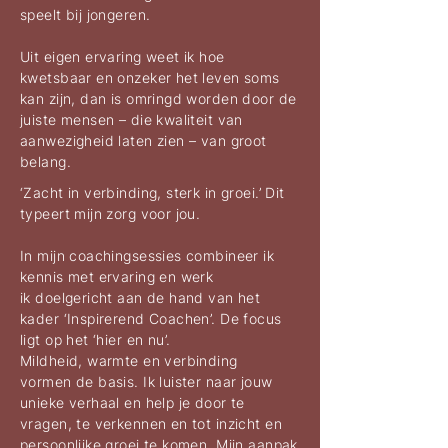
speelt bij jongeren.
Uit eigen ervaring weet ik hoe
kwetsbaar en onzeker het leven soms
kan zijn, dan is omringd worden door de
juiste mensen – die kwaliteit van
aanwezigheid laten zien – van groot
belang.
‘Zacht in verbinding, sterk in groei.’ Dit
typeert mijn zorg voor jou.
In mijn coachingsessies combineer ik
kennis met ervaring en werk
ik doelgericht aan de hand van het
kader ‘Inspirerend Coachen’. De focus
ligt op het ‘hier en nu’.
Mildheid, warmte en verbinding
vormen de basis. Ik luister naar jouw
unieke verhaal en help je door te
vragen, te verkennen en tot inzicht en
persoonlijke groei te komen. Mijn aanpak