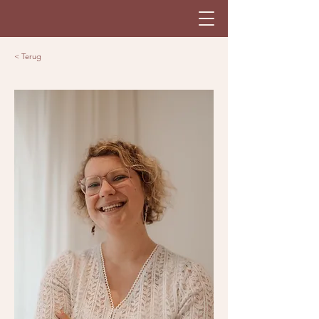
< Terug